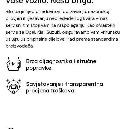
Vaše vozilo. Naša briga.
Bilo da je riječ o redovnom održavanju, sezonskoj
provjeri ili rješavanju nepredviđenog kvara – naš
servisni tim stoji vam na raspolaganju. Kao ovlašteni
servis za Opel, Kia i Suzuki, osiguravamo vam vrhunsku
uslugu uz originalne dijelove i rad prema standardima
proizvođača.
Brza dijagnostika i stručne
popravke
Savjetovanje i transparentna
procjena troškova