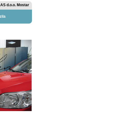
AS d.o.o. Mostar
zila