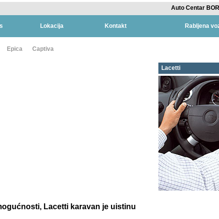
Auto Centar BOR
s
Lokacija
Kontakt
Rabljena voz
Epica
Captiva
Lacetti
mogućnosti, Lacetti karavan je uistinu