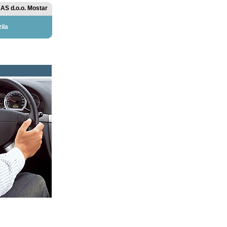
AS d.o.o. Mostar
ila